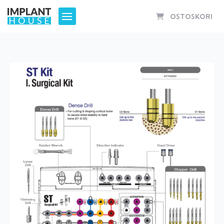
Home
/
Kitit
/ ST Implant Surgical Kit (KSTIN3000)
OSTOSKORI