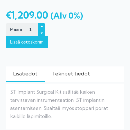
€
1,209.00
(Alv 0%)
Määrä
Lisää ostoskoriin
Lisätiedot
Tekniset tiedot
ST Implant Surgical Kit sisältää kaiken
tarvittavan intrumentaation ST implantin
asentamiseen. Sisältää myös stoppari porat
kaikille läpimitoille.